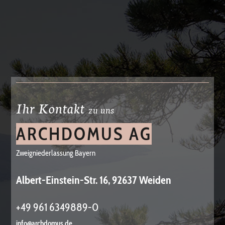
Ihr Kontakt
zu uns
ARCHDOMUS AG
Zweigniederlassung Bayern
Albert-Einstein-Str. 16, 92637 Weiden
+49 961 6349889-0
info@archdomus.de