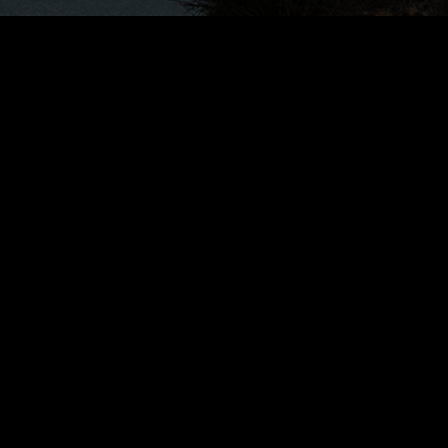
ARCHDOMUS AG
| Uli Maske
Gestaltung von Gebäuden | Projektentwicklung | Projektmanagement